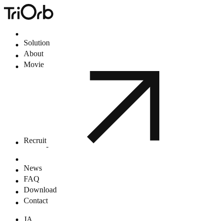
Solution
About
Movie
Recruit
News
FAQ
Download
Contact
JA