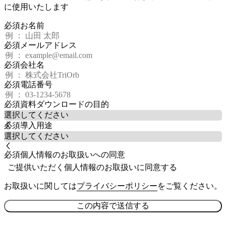
に使用いたします
必須
お名前
必須
メールアドレス
必須
会社名
必須
電話番号
必須
資料ダウンロードの目的
必須
導入用途
必須
個人情報のお取扱いへの同意
ご提供いただく個人情報のお取扱いに同意する
お取扱いに関しては
プライバシーポリシー
をご覧ください。
この内容で送信する