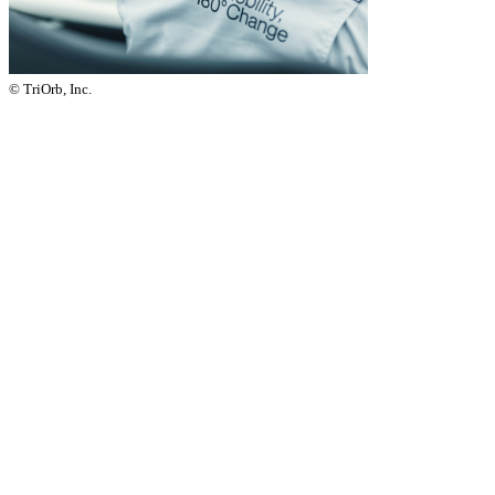
© TriOrb, Inc.