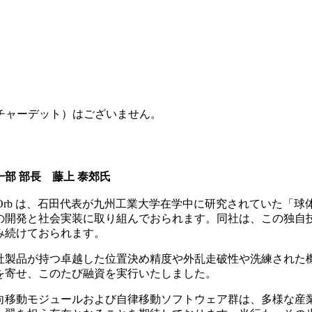
チャーデット）はございません。
部 部長 藤上 泰郊氏
iOrb は、石田代表が九州工業大学在学中に研究されていた「
の開発と社会実装に取り組んでおられます。同社は、この独自
み続けておられます。
社製品が持つ卓越した位置決め精度や外乱走破性や洗練された
を寄せ、このたび融資を実行いたしました。
向移動モジュールおよび自律移動ソフトウェア群は、多様な産