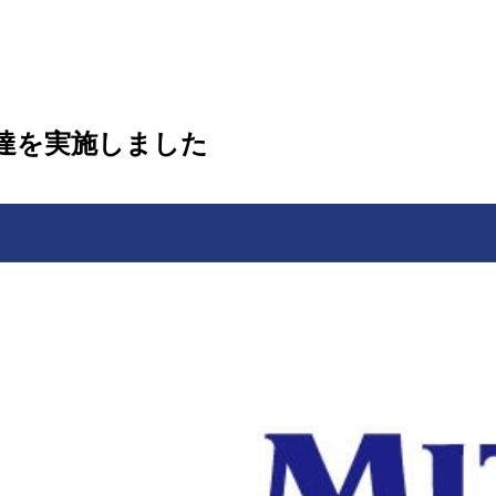
調達を実施しました