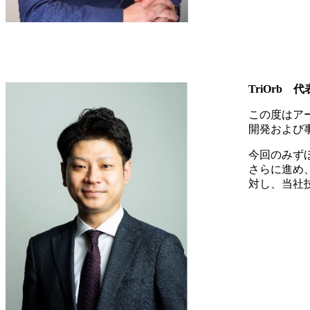
TriOrb
代
この度はア
開発および
今回のみずほ
さらに進め
対し、当社