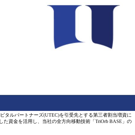
タルパートナーズ(UTEC)を引受先とする第三者割当増資に
た資金を活用し、当社の全方向移動技術「TriOrb BASE」の