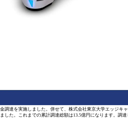
金調達を実施しました。併せて、株式会社東京大学エッジキャピ
ました。これまでの累計調達総額は13.5億円になります。調達し