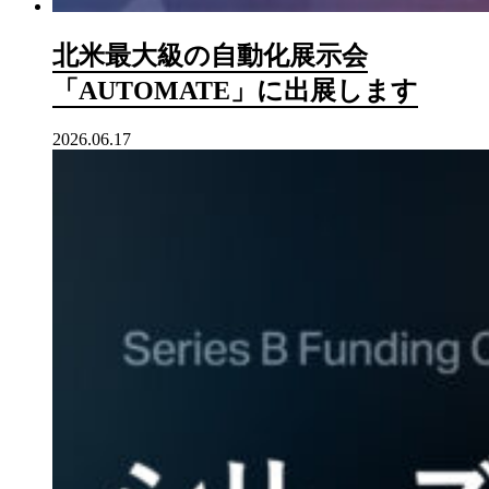
北米最大級の自動化展示会
「AUTOMATE」に出展します
2026.06.17