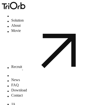
Solution
About
Movie
Recruit
News
FAQ
Download
Contact
JA