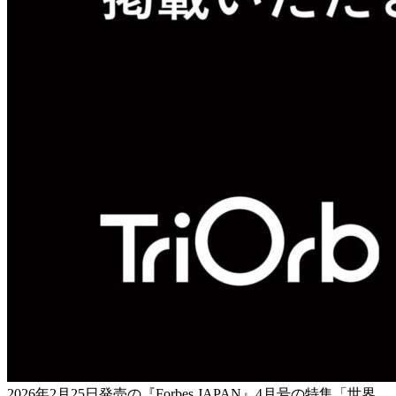
2026年2月25日発売の『Forbes JAPAN』4月号の特集「世界