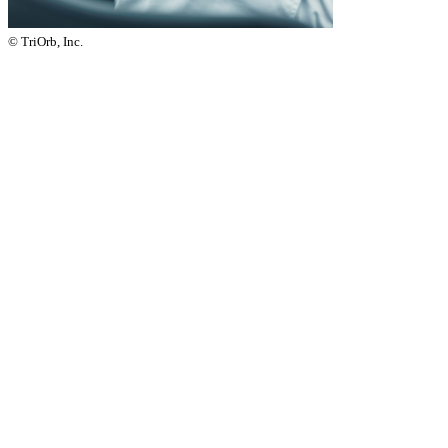
© TriOrb, Inc.