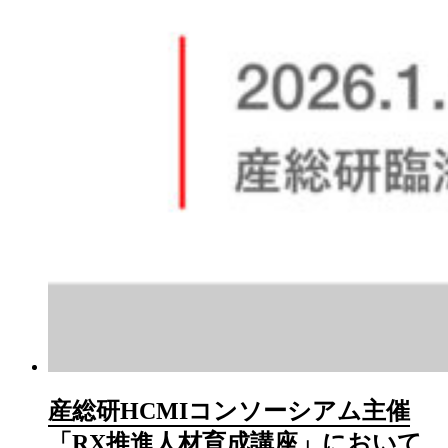
産総研HCMIコンソーシアム主催
「RX推進人材育成講座」において