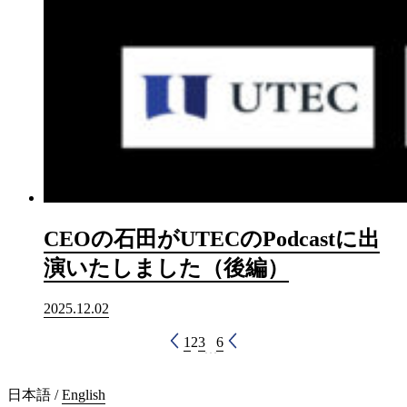
CEOの石田がUTECのPodcastに出
演いたしました（後編）
2025.12.02
1
2
3
6
日本語
/
English