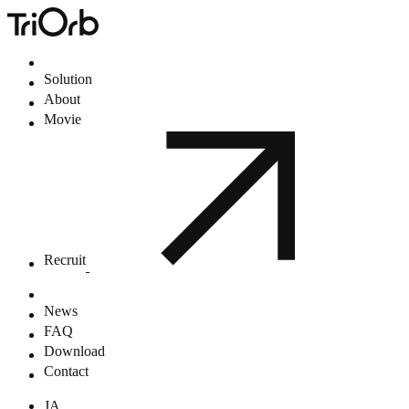
Solution
About
Movie
Recruit
News
FAQ
Download
Contact
JA