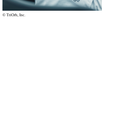
© TriOrb, Inc.